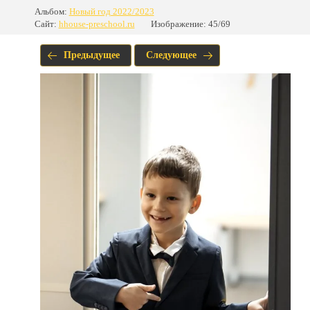
Альбом:
Новый год 2022/2023
Сайт:
hhouse-preschool.ru
Изображение: 45/69
Предыдущее
Следующее